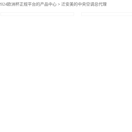
2024欧洲杯正规平台的产品中心
>
迁安美的中央空调总代理