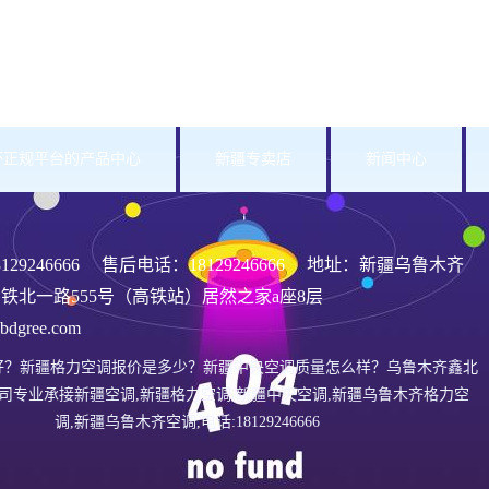
洲杯正规平台的产品中心
新疆专卖店
新闻中心
8129246666
售后电话：18129246666 地址：新疆乌鲁木齐
铁北一路555号（高铁站）居然之家a座8层
gree.com
好？新疆格力空调报价是多少？新疆中央空调质量怎么样？乌鲁木齐鑫北
司专业承接新疆空调,新疆格力空调,新疆中央空调,新疆乌鲁木齐格力空
调,新疆乌鲁木齐空调,电话:18129246666