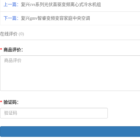
上一篇：
复兴cvs系列光伏直驱变频离心式冷水机组
下一篇：
复兴gmv智睿变频变容家庭中央空调
在线评价
(0)
*
商品评价
：
*
验证码
：