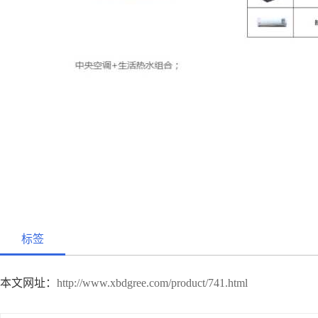
标签
本文网址：
http://www.xbdgree.com/product/741.html