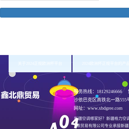
关于2024正规欧洲杯平台
2024欧洲杯正规平台的产
服务热线：
18129246666
售
沙依巴克区高铁北一路555
网址：www.xbdgree.com
新疆空调哪家好？新疆格力空
鼎贸易有限公司专业承接新疆