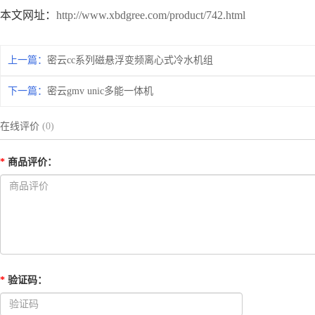
本文网址：
http://www.xbdgree.com/product/742.html
上一篇：
密云cc系列磁悬浮变频离心式冷水机组
下一篇：
密云gmv unic多能一体机
在线评价
(0)
*
商品评价
：
*
验证码
：