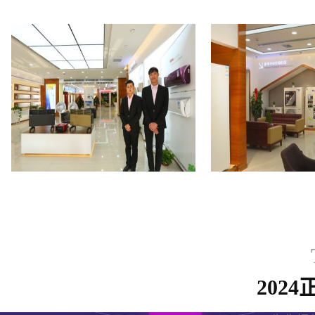
格力专卖店
格力专
202