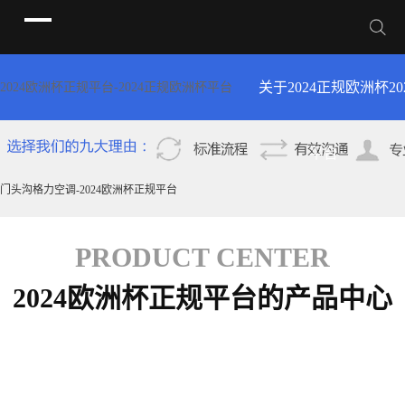
关于2024正规欧洲杯
2
2024欧洲杯正规平台-2024正规欧洲杯平台
2024欧洲杯正规平台的
平台
新疆专卖店
简介
门头沟格力空调-2024欧洲杯正规平台
PRODUCT CENTER
2024欧洲杯正规平台的产品中心