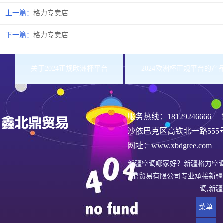
上一篇：
格力专卖店
下一篇：
格力专卖店
关于2024正规欧洲杯平台
2024欧洲杯正规平台的产
服务热线：
18129246666
售
沙依巴克区高铁北一路555
网址：www.xbdgree.com
新疆空调哪家好？新疆格力空
鼎贸易有限公司专业承接新疆
调,新疆
菜单