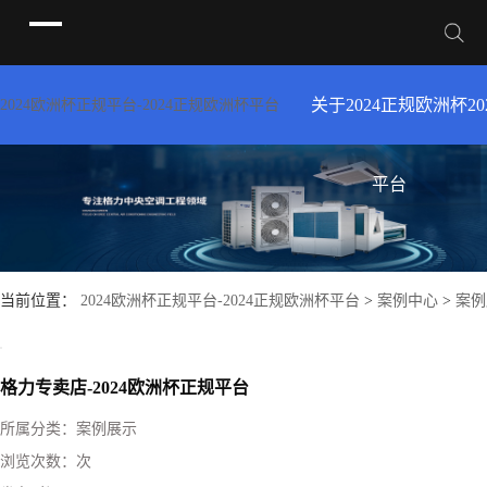
关于2024正规欧洲杯
2
2024欧洲杯正规平台-2024正规欧洲杯平台
2024欧洲杯正规平台的
平台
新疆专卖店
简介
当前位置：
2024欧洲杯正规平台-2024正规欧洲杯平台
>
案例中心
>
案例
格力专卖店-2024欧洲杯正规平台
所属分类：
案例展示
浏览次数：
次