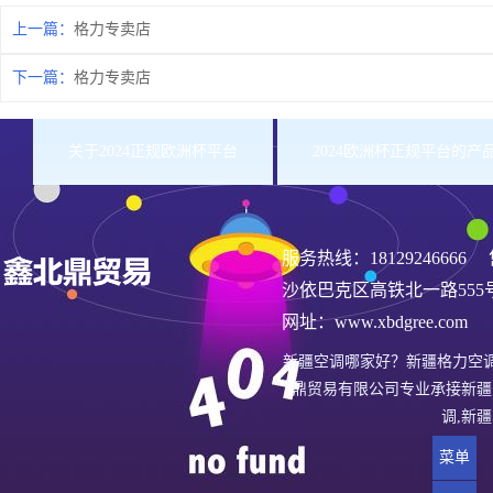
上一篇：
格力专卖店
下一篇：
格力专卖店
关于2024正规欧洲杯平台
2024欧洲杯正规平台的产
服务热线：
18129246666
售
沙依巴克区高铁北一路555
网址：www.xbdgree.com
新疆空调哪家好？新疆格力空
鼎贸易有限公司专业承接新疆
调,新疆
菜单