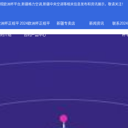
新疆美的中央空调(厂家,价格,服务商,批发,售后,公司,供应商) -2024欧洲杯正规平台
4正规欧洲杯平台
,新疆格力空调,新疆中央空调等相关信息发布和资讯展示，敬请关注！
4欧洲杯正规平
2024欧洲杯正规平
新疆专卖店
新闻资讯
联系202
024正规欧洲
家庭中央空调
台的介绍
台的产品中心
杯
疆专卖店
杯平台
商用中央空调
家用空调
新疆美的中央空调
新疆美的
总代理