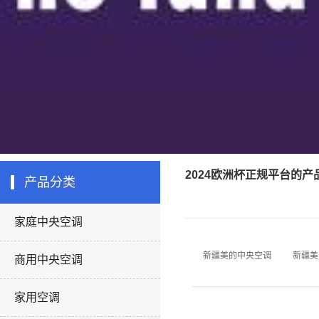
2024欧洲杯正规平台的产
产品分类
家庭中央空调
新疆美的中央空调
新疆美
商用中央空调
家用空调