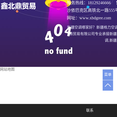
服务热线：
18129246666
售
沙依巴克区高铁北一路555
网址：www.xbdgree.com
新疆空调哪家好？新疆格力空
鼎贸易有限公司专业承接新疆
调,新疆
网站地图
2024欧洲杯正规平台 copyright © 乌鲁木齐鑫北鼎贸易有限公司 
菜单
主营区域：
联系