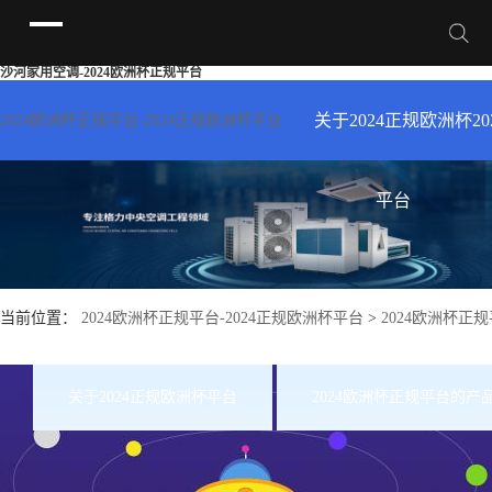
沙河家用空调-2024欧洲杯正规平台
关于2024正规欧洲杯
2
2024欧洲杯正规平台-2024正规欧洲杯平台
2024欧洲杯正规平台的
平台
新疆专卖店
简介
当前位置：
2024欧洲杯正规平台-2024正规欧洲杯平台
>
2024欧洲杯正
关于2024正规欧洲杯平台
2024欧洲杯正规平台的产