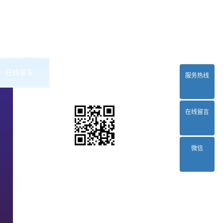
在线留言
联系2024正规欧洲杯平台
服务热线
在线留言
微信