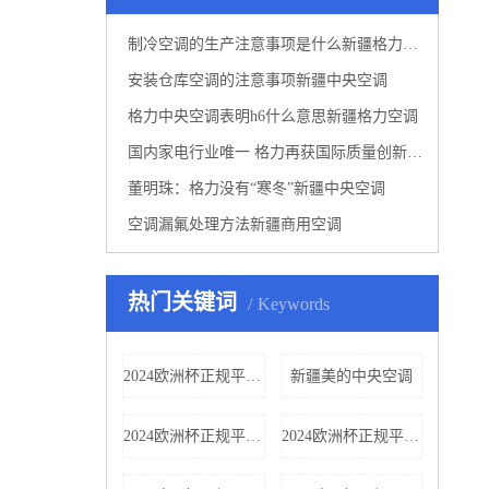
制冷空调的生产注意事项是什么新疆格力空调
安装仓库空调的注意事项新疆中央空调
格力中央空调表明h6什么意思新疆格力空调
国内家电行业唯一 格力再获国际质量创新大奖新疆商用空调
董明珠：格力没有“寒冬”新疆中央空调
空调漏氟处理方法新疆商用空调
热门关键词
Keywords
2024欧洲杯正规平台-2024正规欧洲杯平台
新疆美的中央空调
2024欧洲杯正规平台-2024正规欧洲杯平台
2024欧洲杯正规平台-2024正规欧洲杯平台