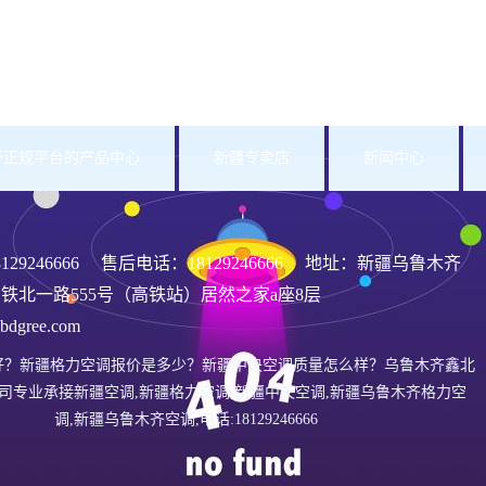
洲杯正规平台的产品中心
新疆专卖店
新闻中心
8129246666
售后电话：18129246666 地址：新疆乌鲁木齐
铁北一路555号（高铁站）居然之家a座8层
gree.com
好？新疆格力空调报价是多少？新疆中央空调质量怎么样？乌鲁木齐鑫北
司专业承接新疆空调,新疆格力空调,新疆中央空调,新疆乌鲁木齐格力空
调,新疆乌鲁木齐空调,电话:18129246666