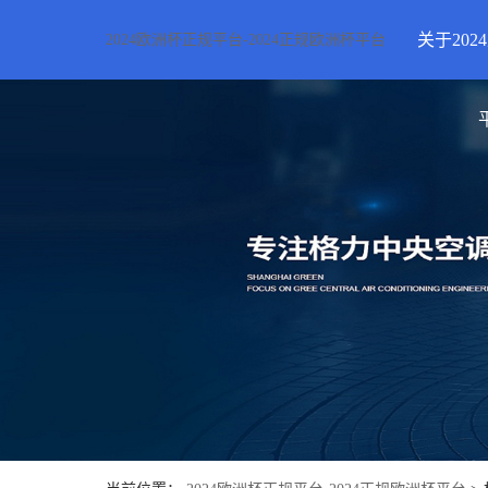
关于20
2024欧洲杯正规平台-2024正规欧洲杯平台
2024欧
新疆