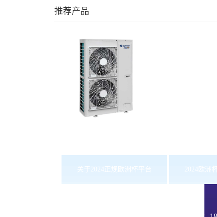
推荐产品
关于2024正规欧洲杯平台
2024欧
服务热线：
1