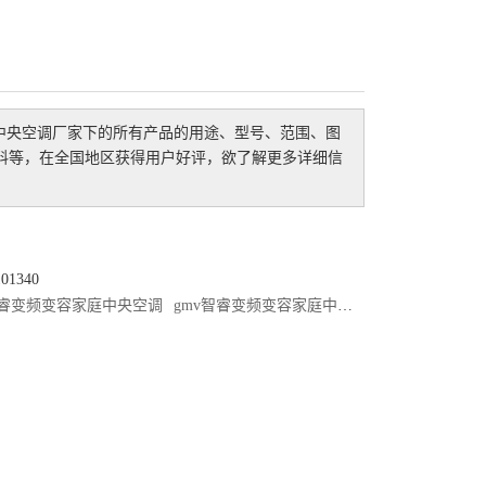
中央空调厂家
下的所有产品的用途、型号、范围、图
料等，在全国地区获得用户好评，欲了解更多详细信
1340
智睿变频变容家庭中央空调
gmv智睿变频变容家庭中央空调厂家
gmv智