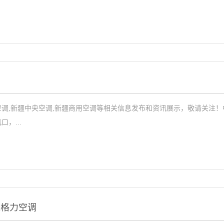
调
调,新疆中央空调,新疆商用空调等相关信息发布和资讯展示，敬请关注！
，...
疆格力空调