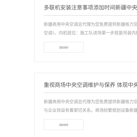
多联机安装注意事项添加时间新疆中
新疆商用中央空调总代理为您免费提供新疆格力空
空调1、内机就位：施工队进场第一步就是吊装内机，
more
重视商场中央空调维护与保养 体现中
新疆商用中央空调总代理为您免费提供新疆格力空
与企业效益有着密切关系。商场纷繁规划设备新疆中
more