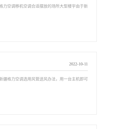
！格力空调移机空调合适摆放的场所大型楼宇由于新
2022-10-11
！新疆格力空调选用风管送风办法，用一台主机即可