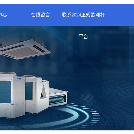
中心
在线留言
联系2024正规欧洲杯
新闻
联系2024正规欧洲杯平
平台
资讯
台
资讯