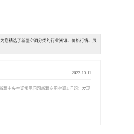
还为您精选了
新疆空调
分类的行业资讯、价格行情、展
2022-10-11
新疆中央空调常见问题新疆商用空调1.问题：发现