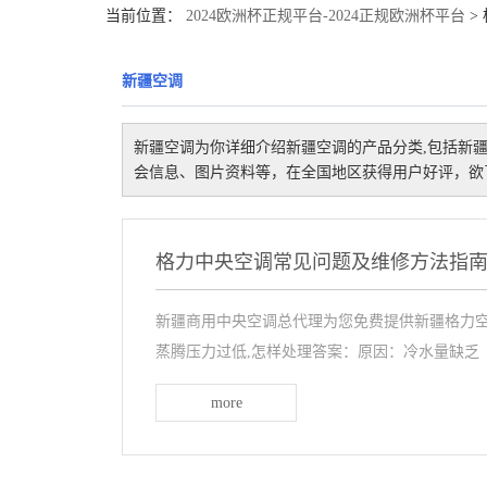
当前位置：
2024欧洲杯正规平台-2024正规欧洲杯平台
>
新疆空调
新疆空调
为你详细介绍
新疆空调
的产品分类,包括
新
会信息、图片资料等，在全国地区获得用户好评，欲了
格力中央空调常见问题及维修方法指
新疆商用中央空调总代理为您免费提供新疆格力空
蒸腾压力过低,怎样处理答案：原因：冷水量缺乏
more