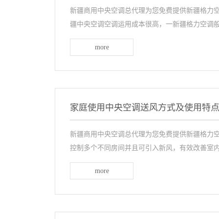
新疆商用中央空调总代理为您免费提供新疆格力空
疆中央空调空调运用成本很高，一新疆格力空调般只
more
家庭使用中央空调送风方式及使用特
新疆商用中央空调总代理为您免费提供新疆格力空
控制多个不同房间并且可引入新风，有效改善室内空
more