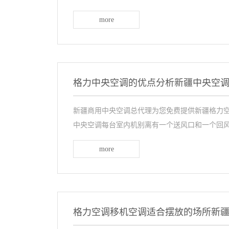
more
格力中央空调的优点分析新疆中央空
新疆商用中央空调总代理为您免费提供新疆格力空
中央空调每台室内机别离有一个送风口和一个回风口
more
格力空调移机空调适合摆放的场所新