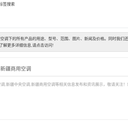
 标签搜索
疆空调
下的所有产品的用途、型号、范围、图片、新闻及价格。同时我们
解更多详细信息,请点击访问!
南新疆商用空调
调,新疆中央空调,新疆商用空调等相关信息发布和资讯展示，敬请关注！