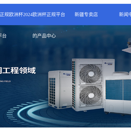
24正规欧洲杯
2024欧洲杯正规平台
新疆专卖店
新闻
洲杯正规平台的
案例展示
公司
平台
的产品中心
专卖店
简介
案例分类
行业
技术