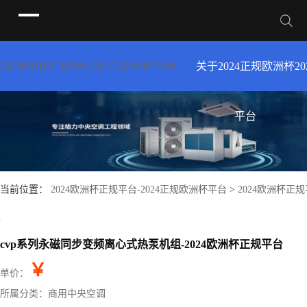
关于2024正规欧洲杯
2
2024欧洲杯正规平台-2024正规欧洲杯平台
2024欧洲杯正规平台的
平台
新疆专卖店
简介
当前位置：
2024欧洲杯正规平台-2024正规欧洲杯平台
>
2024欧洲杯正
cvp系列永磁同步变频离心式热泵机组-2024欧洲杯正规平台
￥
单价：
所属分类：
商用中央空调