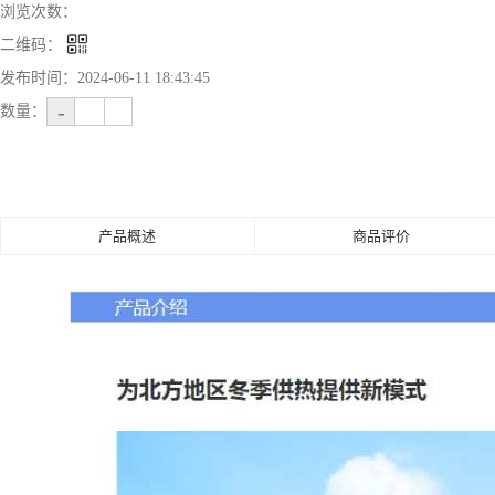
浏览次数：
二维码：
发布时间：
2024-06-11 18:43:45
-
数量：
产品概述
商品评价