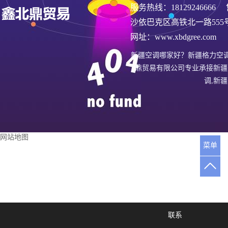
服务热线：
18129246666
售
沙依巴克区高铁北一路555
网址：www.xbdgree.com
新疆空调哪家好？新疆格力空
鼎贸易有限公司专业承接新疆
调,新疆
网站地图
2024欧洲杯正规平台 copyright © 乌鲁木齐鑫北鼎贸易有限公司 
菜单
主营区域
联系