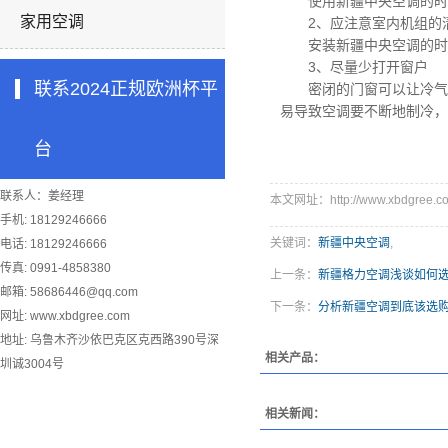
使用
新疆中央空调
的时
家用空调
2、应注意室内机组的
安装
新疆中央空调
的时
3、尽量少打开窗户
联系2024正规欧洲杯平
密闭的门窗可以让冷气不
易导致空调要不断地制冷，
台
联系人：姜经理
本文网址：http://www.xbdgree.co
手机: 18129246666
关键词：
新疆中央空调
,
电话: 18129246666
传真: 0991-4858380
上一条：
新疆格力空调浅谈如何
邮箱:
58686446@qq.com
下一条：
分析新疆空调到底该选
网址: www.xbdgree.com
地址: 乌鲁木齐沙依巴克区克西路390号深
相关产品：
圳诚3004号
相关新闻：