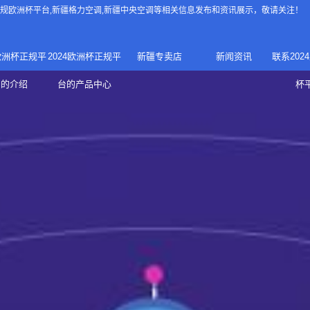
4正规欧洲杯平台
,新疆格力空调,新疆中央空调等相关信息发布和资讯展示，敬请关注！
4欧洲杯正规平
2024欧洲杯正规平
新疆专卖店
新闻资讯
联系202
024正规欧洲
家庭中央空调
台的介绍
台的产品中心
杯
疆专卖店
杯平台
商用中央空调
家用空调