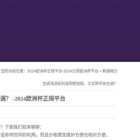
您的当前位置：
2024欧洲杯正规平台-2024正规欧洲杯平台
>
新疆格力
空调浅谈如何选购壁挂机、立式和中央空调？
 -2024欧洲杯正规平台
购？下面我们就来聊聊：
不会影响空间的利用。而且价格便宜维护方便也相对方便。