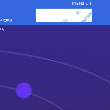
网站地图
|
xml
|
：18129246666
服务热线
：18129246666
销售电话
4正规欧洲
平台