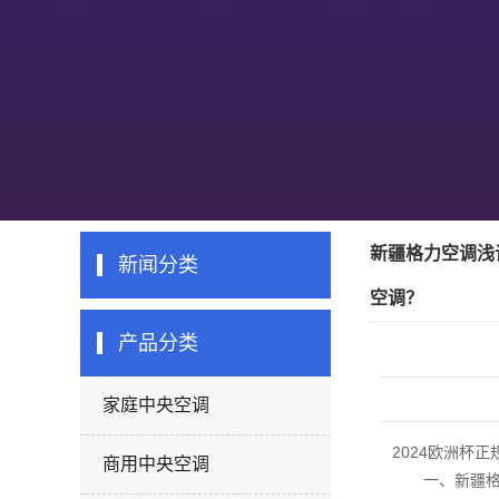
新疆格力空调浅
新闻分类
空调？
产品分类
家庭中央空调
2024欧洲杯正
商用中央空调
一、新疆格