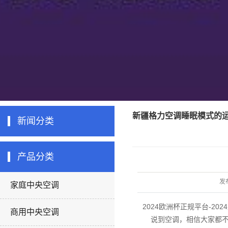
新疆格力空调睡眠模式的
新闻分类
产品分类
发
家庭中央空调
2024欧洲杯正规平台-20
商用中央空调
说到空调，相信大家都不