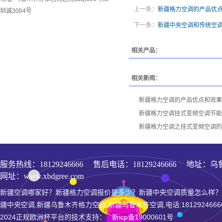
上一条：
新疆格力空调的产品优
圳诚3004号
下一条：
新疆中央空调和传统空
相关产品：
相关新闻：
新疆格力空调的产品优点和效果
新疆格力空调挂式变频空调节能
新疆格力空调之挂式变频空调的
服务热线：
18129246666
售后电话：18129246666 地址：乌
网址：www.xbdgree.com
新疆空调哪家好？新疆格力空调报价是多少？新疆中央空调质量怎么样？
疆中央空调,新疆乌鲁木齐格力空调,新疆乌鲁木齐空调,电话:1812924666
2024正规欧洲杯平台的技术支持： 新icp备19000601号