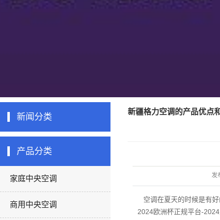
新疆格力空调的产品优点
新闻分类
产品分类
发
家庭中央空调
空调在夏天的时候是有好
商用中央空调
2024欧洲杯正规平台-20