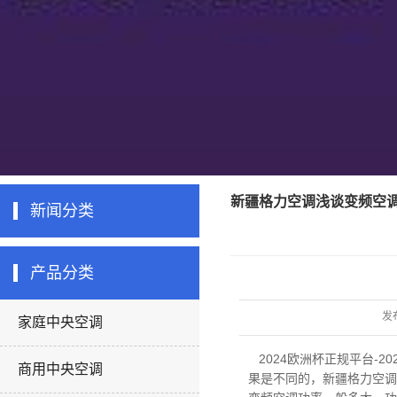
新疆格力空调浅谈变频空
新闻分类
产品分类
发
家庭中央空调
2024欧洲杯正规平台-2
商用中央空调
果是不同的，
新疆格力空调