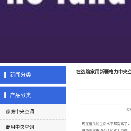
在选购家用新疆格力中央
新闻分类
产品分类
发
家庭中央空调
现在居民的生活水平都提高了，
商用中央空调