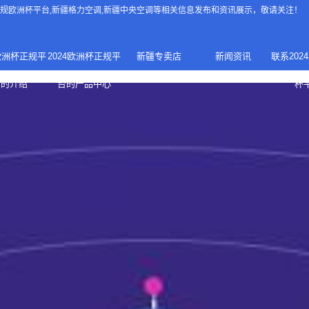
4正规欧洲杯平台
,新疆格力空调,新疆中央空调等相关信息发布和资讯展示，敬请关注！
4欧洲杯正规平
2024欧洲杯正规平
新疆专卖店
新闻资讯
联系202
024正规欧洲
家庭中央空调
台的介绍
台的产品中心
杯
疆专卖店
杯平台
商用中央空调
家用空调
新疆美的中央空调
新疆美的
总代理