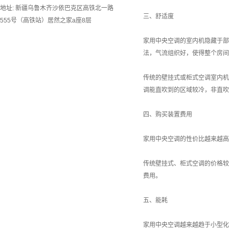
地址: 新疆乌鲁木齐沙依巴克区高铁北一路
三、舒适度
555号（高铁站）居然之家a座8层
家用中央空调的室内机隐藏于部
法，气流组织好，使得整个房间
传统的壁挂式或柜式空调室内机
调能直吹到的区域较冷，非直吹
四、购买装置费用
家用中央空调的性价比越来越高
传统壁挂式、柜式空调的价格较
费用。
五、能耗
家用中央空调越来越趋于小型化