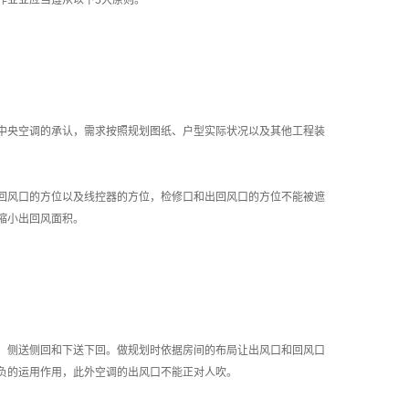
作业业应当遵从以下5大原则。
中央空调
的承认，需求按照规划图纸、户型实际状况以及其他工程装
回风口的方位以及线控器的方位，检修口和出回风口的方位不能被遮
缩小出回风面积。
、侧送侧回和下送下回。做规划时依据房间的布局让出风口和回风口
负的运用作用，此外空调的出风口不能正对人吹。