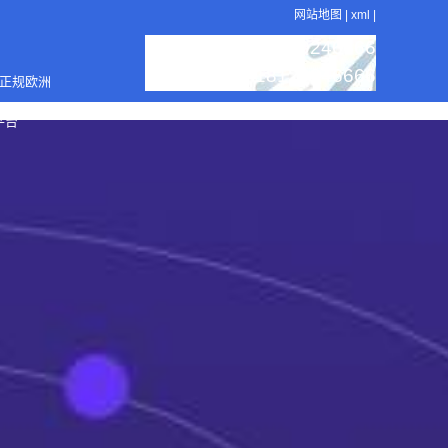
网站地图
|
xml
|
：18129246666
服务热线
：18129246666
销售电话
4正规欧洲
平台