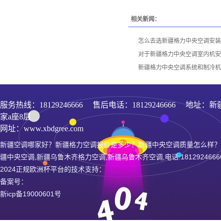
相关新闻：
怎么去选新疆格力中央空调安装
对于新疆格力中央空调室内机安
新疆格力中央空调系统和制冷机
服务热线：
18129246666
售后电话：18129246666 地址
家a座8层
网址：www.xbdgree.com
新疆空调哪家好？新疆格力空调报价是多少？新疆中央空调质量怎么样？
疆中央空调,新疆乌鲁木齐格力空调,新疆乌鲁木齐空调,电话:1812924666
2024正规欧洲杯平台的技术支持：
备案号：
新icp备19000601号