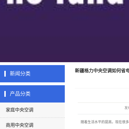
新疆格力中央空调如何省
新闻分类
产品分类
发
家庭中央空调
随着生活水平的提高，现在很多
商用中央空调