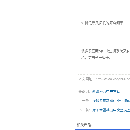
9. 降低新风风机的开启频率。
很多家庭既有中央空调系统又有
机，可节省一些电。
本文网址：http://www.xbdgree.co
关键词：
新疆格力中央空调
,
上一条：
浅谈家用新疆中央空调
下一条：
对于新疆格力中央空调
相关产品：