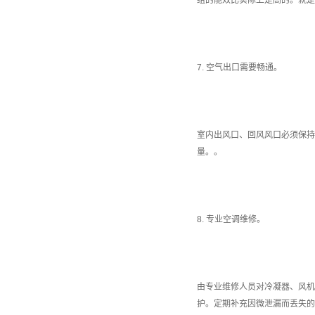
组的能效比实际上是高的。就是
7. 空气出口需要畅通。
室内出风口、回风风口必须保持
量。。
8. 专业空调维修。
由专业维修人员对冷凝器、风机
护。定期补充因微泄漏而丢失的