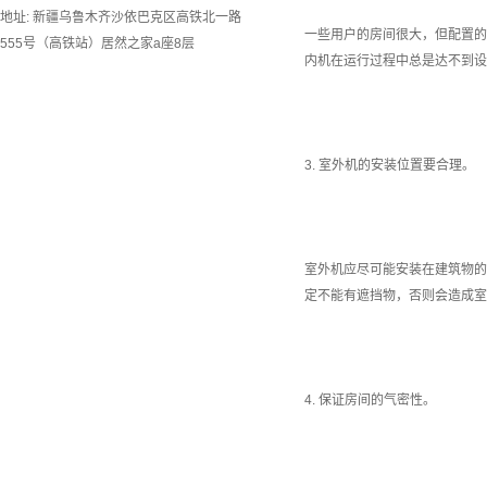
地址: 新疆乌鲁木齐沙依巴克区高铁北一路
一些用户的房间很大，但配置的
555号（高铁站）居然之家a座8层
内机在运行过程中总是达不到设
3. 室外机的安装位置要合理。
室外机应尽可能安装在建筑物的
定不能有遮挡物，否则会造成室
4. 保证房间的气密性。