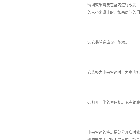
密闭效果需要在室内进行改变，
的大小来设计的。如果房间的门
5. 安装管道应尽可能短。
安装格力中央空调时，为室内机
6. 打开一半的室内机，具有很
中央空调的特点是部分开启时能