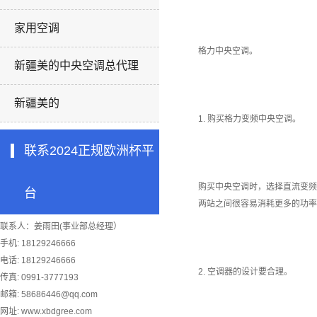
家用空调
格力中央空调。
新疆美的中央空调总代理
新疆美的
1. 购买格力变频中央空调。
联系2024正规欧洲杯平
购买中央空调时，选择直流变频
台
两站之间很容易消耗更多的功率
联系人：姜雨田(事业部总经理）
手机: 18129246666
电话: 18129246666
2. 空调器的设计要合理。
传真: 0991-3777193
邮箱:
58686446@qq.com
网址: www.xbdgree.com