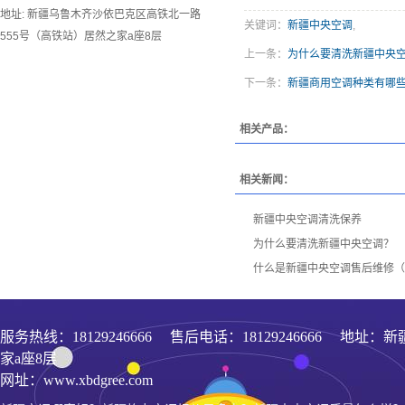
地址: 新疆乌鲁木齐沙依巴克区高铁北一路
关键词：
新疆中央空调
,
555号（高铁站）居然之家a座8层
上一条：
为什么要清洗新疆中央
下一条：
新疆商用空调种类有哪
相关产品：
相关新闻：
新疆中央空调清洗保养
为什么要清洗新疆中央空调？
什么是新疆中央空调售后维修（
服务热线：
18129246666
售后电话：18129246666 地址
家a座8层
网址：www.xbdgree.com