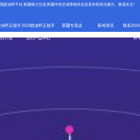
4正规欧洲杯平台
,新疆格力空调,新疆中央空调等相关信息发布和资讯展示，敬请关注！
4欧洲杯正规平
2024欧洲杯正规平
新疆专卖店
新闻资讯
联系202
024正规欧洲
家庭中央空调
台的介绍
台的产品中心
杯
疆专卖店
杯平台
商用中央空调
家用空调
新疆美的中央空调
新疆美的
总代理