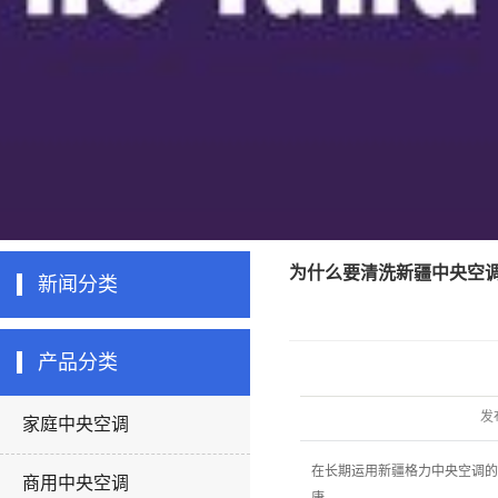
为什么要清洗新疆中央空
新闻分类
产品分类
发
家庭中央空调
在长期运用新疆格力中央空调的
商用中央空调