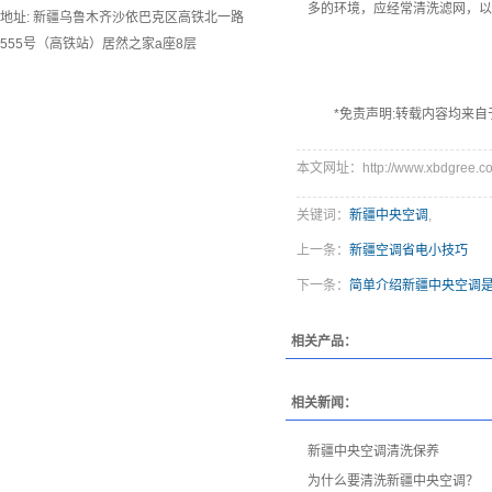
多的环境，应经常清洗滤网，以
地址: 新疆乌鲁木齐沙依巴克区高铁北一路
555号（高铁站）居然之家a座8层
*免责声明:转载内容均来自
本文网址：http://www.xbdgree.co
关键词：
新疆中央空调
,
上一条：
新疆空调省电小技巧
下一条：
简单介绍新疆中央空调
相关产品：
相关新闻：
新疆中央空调清洗保养
为什么要清洗新疆中央空调？