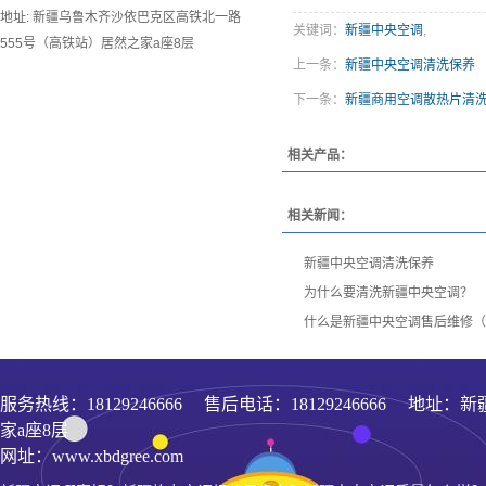
地址: 新疆乌鲁木齐沙依巴克区高铁北一路
关键词：
新疆中央空调
,
555号（高铁站）居然之家a座8层
上一条：
新疆中央空调清洗保养
下一条：
新疆商用空调散热片清
相关产品：
相关新闻：
新疆中央空调清洗保养
为什么要清洗新疆中央空调？
什么是新疆中央空调售后维修（
服务热线：
18129246666
售后电话：18129246666 地址
家a座8层
网址：www.xbdgree.com