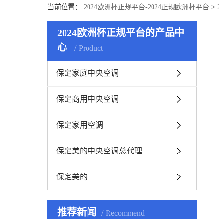
当前位置：
2024欧洲杯正规平台-2024正规欧洲杯平台
>
2024欧洲杯正规平台的产品中
心
Product
保定家庭中央空调
保定商用中央空调
保定家用空调
保定美的中央空调总代理
保定美的
推荐新闻
Recommend