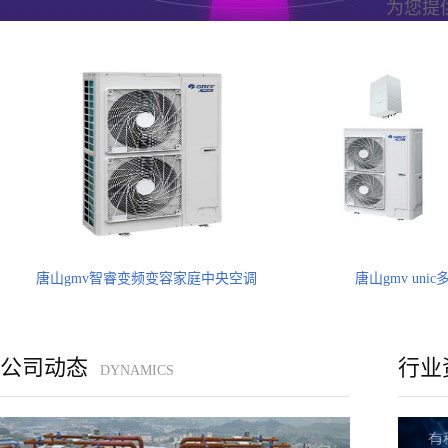
为您提
唐山gmv智睿变频变容家庭中央空调
唐山gmv uni
公司动态
行业
DYNAMICS