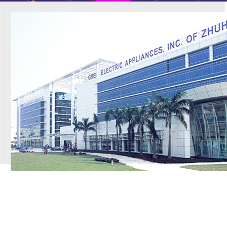
工程案例
PROJECT CASE