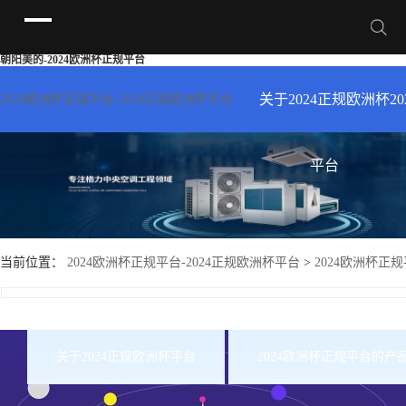
朝阳美的-2024欧洲杯正规平台
关于2024正规欧洲杯
2
2024欧洲杯正规平台-2024正规欧洲杯平台
2024欧洲杯正规平台的
平台
新疆专卖店
简介
当前位置：
2024欧洲杯正规平台-2024正规欧洲杯平台
>
2024欧洲杯正
关于2024正规欧洲杯平台
2024欧洲杯正规平台的产