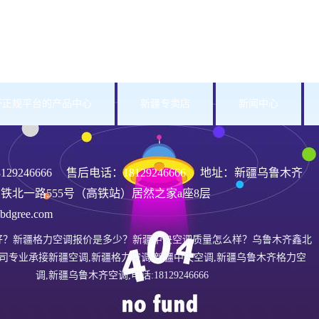
洲杯正规平台的产品中心
新疆专卖店
新闻中心
8129246666
售后电话：18129246666 地址：新疆乌鲁木齐
铁北一路555号（高铁站）居然之家a座8层
gree.com
好？新疆格力空调报价是多少？新疆中央空调质量怎么样？乌鲁木齐鑫北
司专业承接新疆空调,新疆格力空调,新疆中央空调,新疆乌鲁木齐格力空
调,新疆乌鲁木齐空调,电话:18129246666