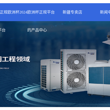
24正规欧洲杯
2024欧洲杯正规平台
新疆专卖店
新闻
洲杯正规平台的
案例展示
公司
平台
的产品中心
专卖店
简介
案例分类
行业
技术