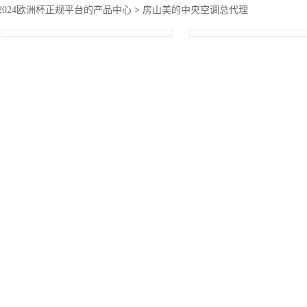
2024欧洲杯正规平台的产品中心
>
房山美的中央空调总代理