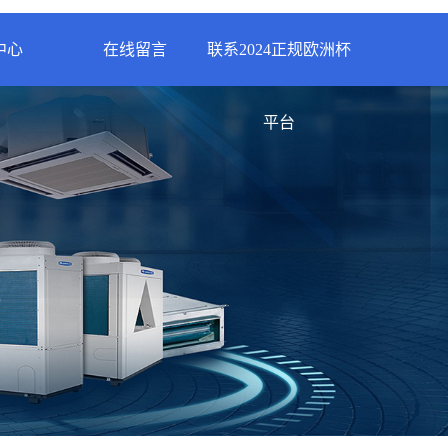
中心
在线留言
联系2024正规欧洲杯
新闻
联系2024正规欧洲杯平
平台
资讯
台
资讯