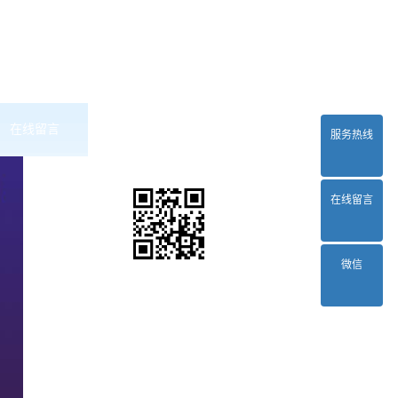
在线留言
联系2024正规欧洲杯平台
服务热线
在线留言
微信