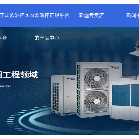
24正规欧洲杯
2024欧洲杯正规平台
新疆专卖店
新闻
洲杯正规平台的
案例展示
公司
平台
的产品中心
专卖店
简介
案例分类
行业
技术