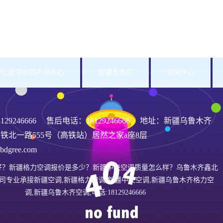
洲杯正规平台的产品中心
新疆专卖店
新闻中心
8129246666
售后电话：18129246666 地址：新疆乌鲁木齐
铁北一路555号（高铁站）居然之家a座8层
gree.com
好？新疆格力空调报价是多少？新疆中央空调质量怎么样？乌鲁木齐鑫北
司专业承接新疆空调,新疆格力空调,新疆中央空调,新疆乌鲁木齐格力空
调,新疆乌鲁木齐空调,电话:18129246666