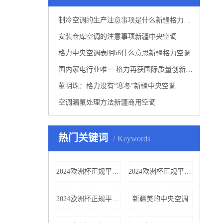
制冷空调的生产注意事项是什么新疆格力空调
安装仓库空调的注意事项新疆中央空调
格力中央空调表明h6什么意思新疆格力空调
国内家电行业唯一 格力再获国际质量创新大奖新疆商用空调
董明珠：格力没有“寒冬”新疆中央空调
空调漏氟处理方法新疆商用空调
热门关键词
Keywords
2024欧洲杯正规平台-2024正规欧洲杯平台
2024欧洲杯正规平台-2024正规欧洲杯平台
2024欧洲杯正规平台-2024正规欧洲杯平台
新疆美的中央空调