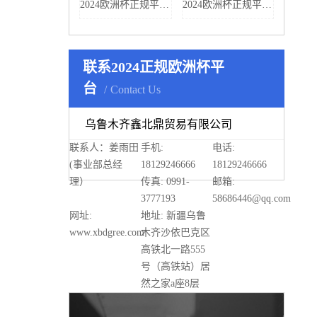
2024欧洲杯正规平台-2024正规欧洲杯平台
2024欧洲杯正规平台-2024正规欧洲杯平台
联系2024正规欧洲杯平
台
Contact Us
乌鲁木齐鑫北鼎贸易有限公司
联系人：姜雨田
手机:
电话:
(事业部总经
18129246666
18129246666
理）
传真: 0991-
邮箱:
3777193
58686446@qq.com
网址:
地址: 新疆乌鲁
www.xbdgree.com
木齐沙依巴克区
高铁北一路555
号（高铁站）居
然之家a座8层