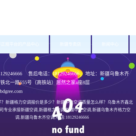
洲杯正规平台的产品中心
新疆专卖店
新闻中心
8129246666
售后电话：18129246666 地址：新疆乌鲁木齐
铁北一路555号（高铁站）居然之家a座8层
gree.com
好？新疆格力空调报价是多少？新疆中央空调质量怎么样？乌鲁木齐鑫北
司专业承接新疆空调,新疆格力空调,新疆中央空调,新疆乌鲁木齐格力空
调,新疆乌鲁木齐空调,电话:18129246666