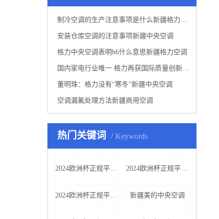
制冷空调的生产注意事项是什么新疆格力空调
安装仓库空调的注意事项新疆中央空调
格力中央空调表明h6什么意思新疆格力空调
国内家电行业唯一 格力再获国际质量创新大奖新疆商用空调
董明珠：格力没有“寒冬”新疆中央空调
空调漏氟处理方法新疆商用空调
热门关键词
Keywords
2024欧洲杯正规平台-2024正规欧洲杯平台
2024欧洲杯正规平台-2024正规欧洲杯平台
2024欧洲杯正规平台-2024正规欧洲杯平台
新疆美的中央空调