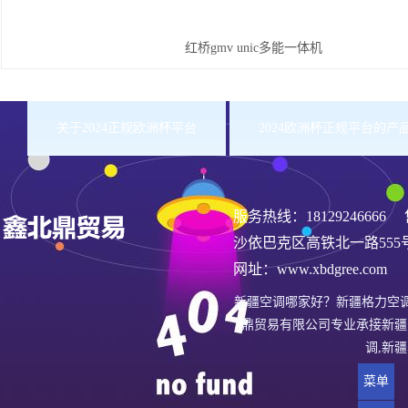
红桥gmv unic多能一体机
关于2024正规欧洲杯平台
2024欧洲杯正规平台的产
服务热线：
18129246666
售
沙依巴克区高铁北一路555
网址：www.xbdgree.com
新疆空调哪家好？新疆格力空
鼎贸易有限公司专业承接新疆
调,新疆
菜单