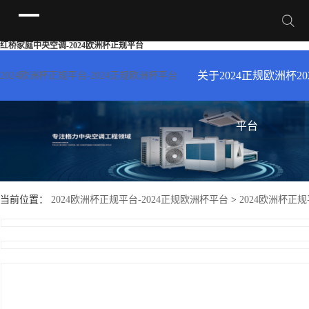
红桥家庭中央空调-2024欧洲杯正规平台
关于2024正规欧洲杯
2
2024欧洲杯正规平台-2024正规欧洲杯平台
2024欧洲杯正规平台的
平台
新疆专卖店
简介
当前位置：
2024欧洲杯正规平台-2024正规欧洲杯平台
>
2024欧洲杯正