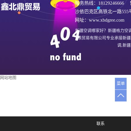
服务热线：
18129246666
售
沙依巴克区高铁北一路555
网址：www.xbdgree.com
新疆空调哪家好？新疆格力空
鼎贸易有限公司专业承接新疆
调,新疆
网站地图
2024欧洲杯正规平台 copyright © 乌鲁木齐鑫北鼎贸易有限公司 
菜单
主营区域：
河西
南开
河东
河北
联系