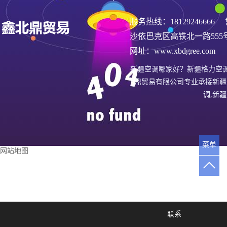
服务热线：
18129246666
售
沙依巴克区高铁北一路555
网址：www.xbdgree.com
新疆空调哪家好？新疆格力空
鼎贸易有限公司专业承接新疆
调,新疆
菜单
网站地图
2024欧洲杯正规平台 copyright © 乌鲁木齐鑫北鼎贸易有限公司 
主营区域：
河东
河北
红桥
东丽
联系