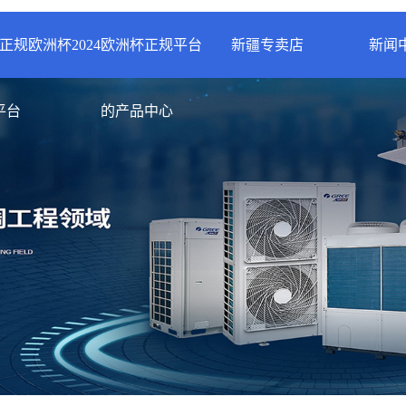
24正规欧洲杯
2024欧洲杯正规平台
新疆专卖店
新闻
洲杯正规平台的
案例展示
公司
平台
的产品中心
专卖店
简介
案例分类
行业
技术