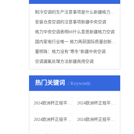
制冷空调的生产注意事项是什么新疆格力空调
安装仓库空调的注意事项新疆中央空调
格力中央空调表明h6什么意思新疆格力空调
国内家电行业唯一 格力再获国际质量创新大奖新疆商用空调
董明珠：格力没有“寒冬”新疆中央空调
空调漏氟处理方法新疆商用空调
热门关键词
Keywords
2024欧洲杯正规平台-2024正规欧洲杯平台
2024欧洲杯正规平台-2024正规欧洲杯平台
2024欧洲杯正规平台-2024正规欧洲杯平台
2024欧洲杯正规平台-2024正规欧洲杯平台