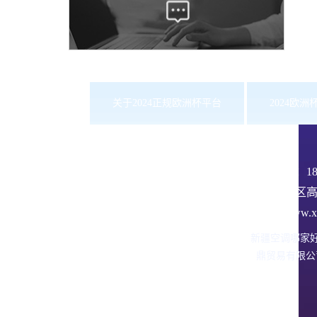
关于2024正规欧洲杯平台
2024欧
服务热线：
1
沙依巴克区高
网址：www.xbd
新疆空调哪家
鼎贸易有限公