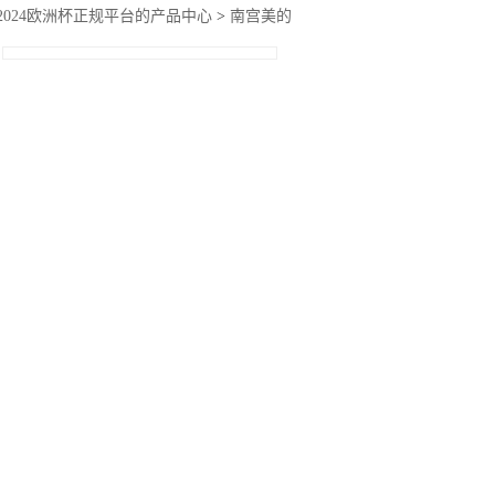
2024欧洲杯正规平台的产品中心
>
南宫美的