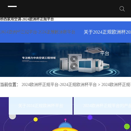
桥西家用空调-2024欧洲杯正规平台
关于2024正规欧洲杯
2
2024欧洲杯正规平台-2024正规欧洲杯平台
2024欧洲杯正规平台的
平台
新疆专卖店
简介
当前位置：
2024欧洲杯正规平台-2024正规欧洲杯平台
>
2024欧洲杯正
关于2024正规欧洲杯平台
2024欧洲杯正规平台的产