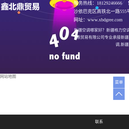
服务热线：
18129246666
售
沙依巴克区高铁北一路555
网址：www.xbdgree.com
新疆空调哪家好？新疆格力空
鼎贸易有限公司专业承接新疆
调,新疆
网站地图
2024欧洲杯正规平台 copyright © 乌鲁木齐鑫北鼎贸易有限公司 
菜单
主营区域：
晋州
新乐
鹿泉
长安
桥
联系