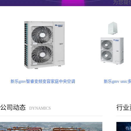
为您提
新乐gmv智睿变频变容家庭中央空调
新乐gmv uni
公司动态
行业
DYNAMICS