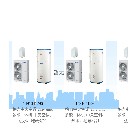
1491041296
1491041296
格力中央空调 gmv unic
格力中央空调 gmv unic
格力中
多能一体机 中央空调、
多能一体机 中央空调、
多能
热水、地暖3合1
热水、地暖3合1
热