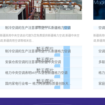
制冷空调的生产注意事项是什么新疆格力空调
空调
新疆商用中央空调总代理为您免费提供新疆格力空调,新疆中央空
新疆商用
调,新疆商用空调等相关信...
调,新疆商
制冷空调的生产注意事项是什么新疆格力空调
空调
安装仓库空调的注意事项新疆中央空调
多联
格力中央空调表明h6什么意思新疆格力空调
格力
国内家电行业唯一 格力再获国际质量创新大...
家庭