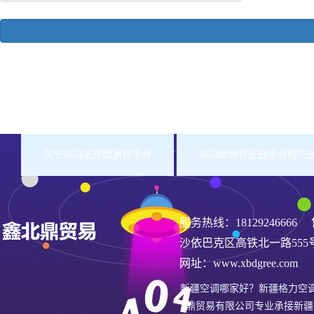
关于2024正规欧洲杯平台
2024欧洲杯正规平台的产
服务热线：
18129246666
售
沙依巴克区高铁北一路555
网址：www.xbdgree.com
新疆空调哪家好？新疆格力空
鼎贸易有限公司专业承接新疆