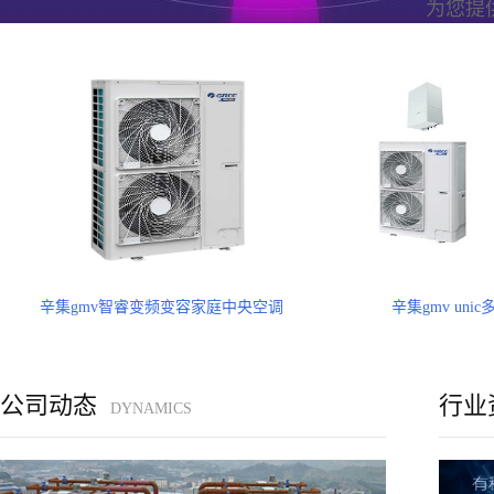
为您提
辛集gmv智睿变频变容家庭中央空调
辛集gmv uni
公司动态
行业
DYNAMICS