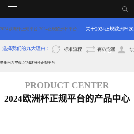
关于2024正规欧洲杯
2
2024欧洲杯正规平台-2024正规欧洲杯平台
2024欧洲杯正规平台的
平台
新疆专卖店
简介
辛集格力空调-2024欧洲杯正规平台
PRODUCT CENTER
2024欧洲杯正规平台的产品中心