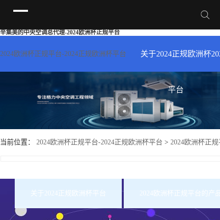
辛集美的中央空调总代理-2024欧洲杯正规平台
关于2024正规欧洲杯
2
2024欧洲杯正规平台-2024正规欧洲杯平台
2024欧洲杯正规平台的
平台
新疆专卖店
简介
当前位置：
2024欧洲杯正规平台-2024正规欧洲杯平台
>
2024欧洲杯正
关于2024正规欧洲杯平台
2024欧洲杯正规平台的产