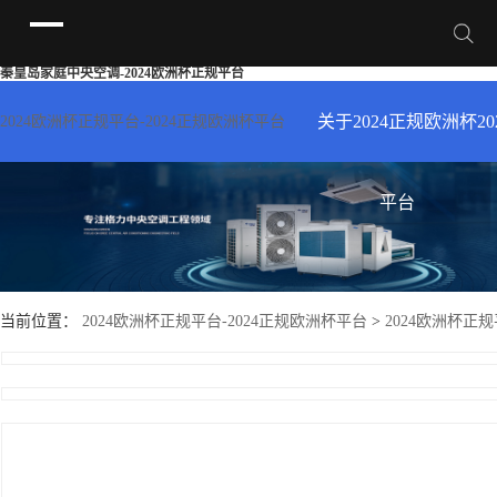
秦皇岛家庭中央空调-2024欧洲杯正规平台
关于2024正规欧洲杯
2
2024欧洲杯正规平台-2024正规欧洲杯平台
2024欧洲杯正规平台的
平台
新疆专卖店
简介
当前位置：
2024欧洲杯正规平台-2024正规欧洲杯平台
>
2024欧洲杯正