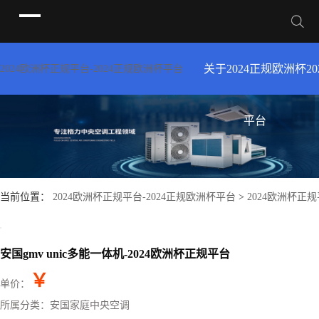
关于2024正规欧洲杯
2
2024欧洲杯正规平台-2024正规欧洲杯平台
2024欧洲杯正规平台的
平台
新疆专卖店
简介
当前位置：
2024欧洲杯正规平台-2024正规欧洲杯平台
>
2024欧洲杯正
安国gmv unic多能一体机-2024欧洲杯正规平台
￥
单价：
所属分类：
安国家庭中央空调