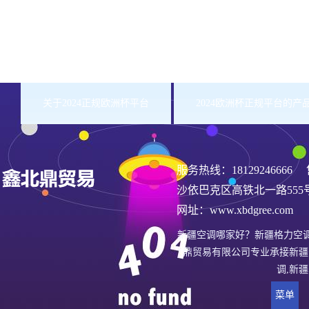
关于2024正规欧洲杯平台
2024欧洲杯正规平台的产
服务热线：
18129246666
售
沙依巴克区高铁北一路555
网址：www.xbdgree.com
新疆空调哪家好？新疆格力空
鼎贸易有限公司专业承接新疆
调,新疆
菜单