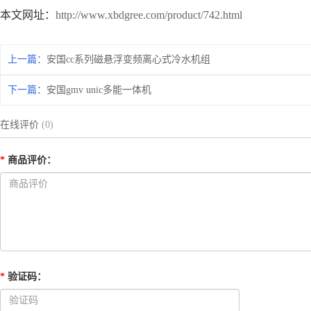
本文网址：
http://www.xbdgree.com/product/742.html
上一篇：
安国cc系列磁悬浮变频离心式冷水机组
下一篇：
安国gmv unic多能一体机
在线评价
(0)
*
商品评价
：
*
验证码
：