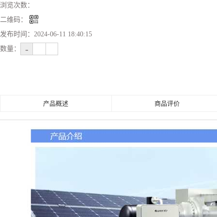
浏览次数：
二维码：
发布时间：
2024-06-11 18:40:15
-
数量：
产品概述
商品评价