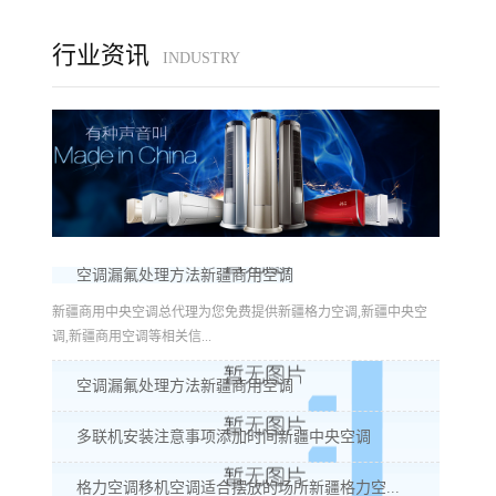
行业资讯
INDUSTRY
空调漏氟处理方法新疆商用空调
新疆商用中央空调总代理为您免费提供新疆格力空调,新疆中央空
调,新疆商用空调等相关信...
空调漏氟处理方法新疆商用空调
多联机安装注意事项添加时间新疆中央空调
格力空调移机空调适合摆放的场所新疆格力空...