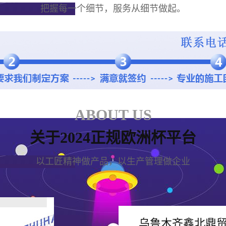
把握每一个细节，服务从细节做起。
ABOUT US
关于2024正规欧洲杯平台
以工匠精神做产品，以生产管理做企业
乌鲁木齐鑫北鼎