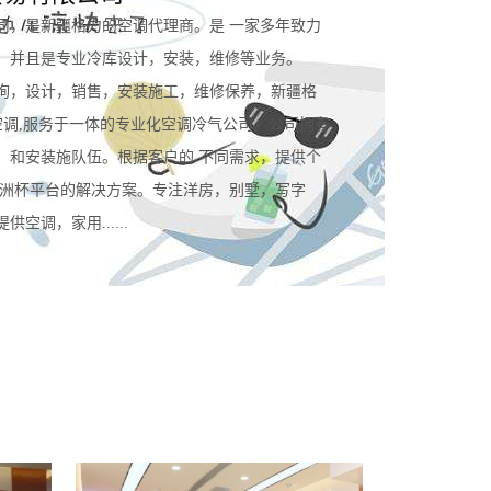
司，是新疆格力的空调代理商。是 一家多年致力
。并且是专业冷库设计，安装，维修等业务。
询，设计，销售，安装施工，维修保养，新疆格
空调,服务于一体的专业化空调冷气公司。公司拥有
，和安装施队伍。根据客户的 不同需求，提供个
规欧洲杯平台的解决方案。专注洋房，别墅，写字
空调，家用......