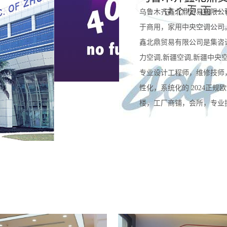
乌鲁木齐鑫北鼎贸易有限公
于商用，家用中央空调公司
鑫北鼎贸易有限公司是集咨
力空调,新疆空调,新疆中央
专业设计工程师，维修技师
性化，系统化的 2024正
楼，工厂商铺，会所，专业提供