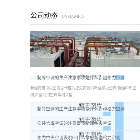
公司动态
DYNAMICS
制冷空调的生产注意事项是什么新疆格力空调
新疆商用中央空调总代理为您免费提供新疆格力空调,新疆中央空
调,新疆商用空调等相关信...
制冷空调的生产注意事项是什么新疆格力空调
安装仓库空调的注意事项新疆中央空调
格力中央空调表明h6什么意思新疆格力空调