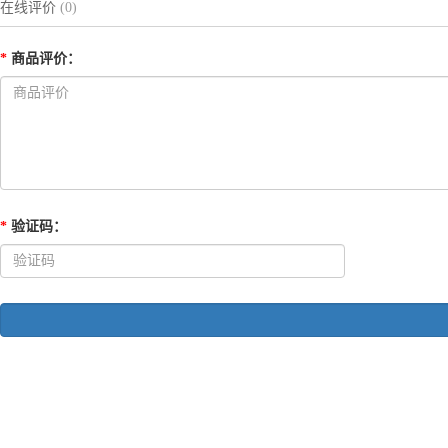
在线评价
(0)
*
商品评价
：
*
验证码
：