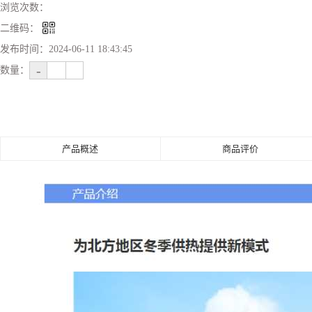
浏览次数：
二维码：
发布时间：
2024-06-11 18:43:45
-
数量：
产品概述
商品评价