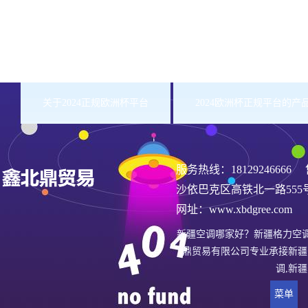
关于2024正规欧洲杯平台
2024欧洲杯正规平台的产
服务热线：
18129246666
售
沙依巴克区高铁北一路555
网址：www.xbdgree.com
新疆空调哪家好？新疆格力空
鼎贸易有限公司专业承接新疆
调,新疆
菜单