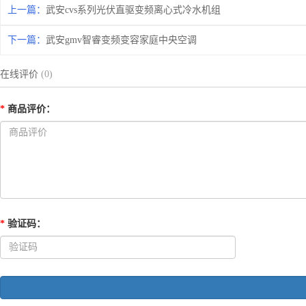
上一篇：
武安cvs系列光伏直驱变频离心式冷水机组
下一篇：
武安gmv智睿变频变容家庭中央空调
在线评价
(0)
*
商品评价
：
*
验证码
：