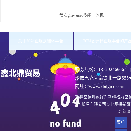
武安gmv unic多能一体机
关于2024正规欧洲杯平台
2024欧洲杯正规平台的产
服务热线：
18129246666
售
沙依巴克区高铁北一路555
网址：www.xbdgree.com
新疆空调哪家好？新疆格力空
鼎贸易有限公司专业承接新疆
调,新疆
菜单