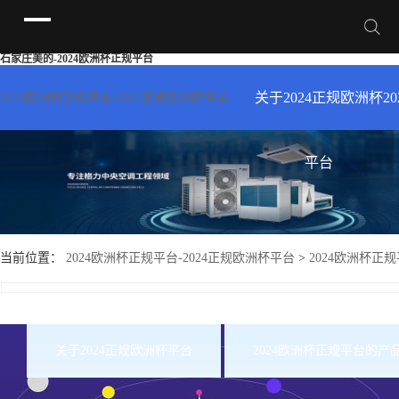
石家庄美的-2024欧洲杯正规平台
关于2024正规欧洲杯
2
2024欧洲杯正规平台-2024正规欧洲杯平台
2024欧洲杯正规平台的
平台
新疆专卖店
简介
当前位置：
2024欧洲杯正规平台-2024正规欧洲杯平台
>
2024欧洲杯正
关于2024正规欧洲杯平台
2024欧洲杯正规平台的产