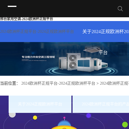
邢台家用空调-2024欧洲杯正规平台
关于2024正规欧洲杯
2
2024欧洲杯正规平台-2024正规欧洲杯平台
2024欧洲杯正规平台的
平台
新疆专卖店
简介
当前位置：
2024欧洲杯正规平台-2024正规欧洲杯平台
>
2024欧洲杯正
关于2024正规欧洲杯平台
2024欧洲杯正规平台的产