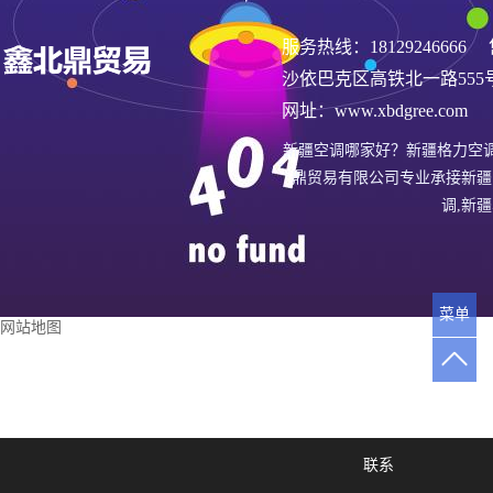
服务热线：
18129246666
售
沙依巴克区高铁北一路555
网址：www.xbdgree.com
新疆空调哪家好？新疆格力空
鼎贸易有限公司专业承接新疆
调,新疆
菜单
网站地图
2024欧洲杯正规平台 copyright © 乌鲁木齐鑫北鼎贸易有限公司 
主营区域：
武安
邯山
丛台
联系