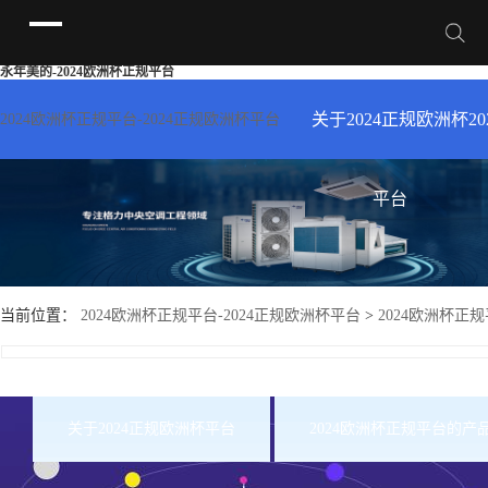
永年美的-2024欧洲杯正规平台
关于2024正规欧洲杯
2
2024欧洲杯正规平台-2024正规欧洲杯平台
2024欧洲杯正规平台的
平台
新疆专卖店
简介
当前位置：
2024欧洲杯正规平台-2024正规欧洲杯平台
>
2024欧洲杯正
关于2024正规欧洲杯平台
2024欧洲杯正规平台的产